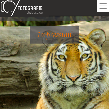
Home
Impressum
Reise
Weitere Informationen: Reise
Natur
Weitere Informationen: Natur
Impressionen
Impressum